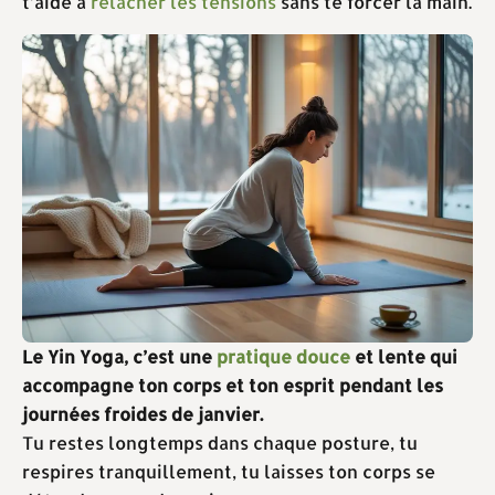
t’aide à
relâcher les tensions
sans te forcer la main.
Le Yin Yoga, c’est une
pratique douce
et lente qui
accompagne ton corps et ton esprit pendant les
journées froides de janvier.
Tu restes longtemps dans chaque posture, tu
respires tranquillement, tu laisses ton corps se