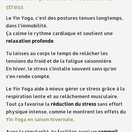
stress
Le Yin Yoga, c’est des postures tenues longtemps,
dans l’immobilité.
Ça calme le rythme cardiaque et soutient une
relaxation profonde
.
Tu laisses au corps le temps de relâcher les
tensions du froid et de la fatigue saisonnière.
En hiver, le stress s’installe souvent sans qu’on
s’en rende compte.
Le Yin Yoga aide à mieux gérer ce stress grâce à la
respiration lente et au relâchement musculaire.
Tout ça favorise la
réduction du stress
sans effort
physique intense, comme le montrent les effets du
Yin Yoga en saison hivernale
.
Avec la régularité, tu facilites aussi un
sommeil