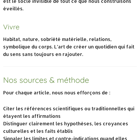
est le socle invisible de tout ce que nous construisons
éveillés.
Vivre
Habitat, nature, sobriété matérielle, relations,
symbolique du corps. L’art de créer un quotidien qui fait
du sens sans toujours en rajouter.
Nos sources & méthode
Pour chaque article, nous nous efforçons de :
Citer les références scientifiques ou traditionnelles qui
étayent les affirmations
Distinguer clairement les hypothèses, les croyances
culturelles et les faits établis
Signaler les limites et contre-indications quand elles