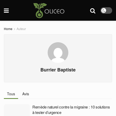
Home
Auteur
Burrier Baptiste
Tous
Avis
Remède naturel contre la migraine : 10 solutions
à tester d’urgence