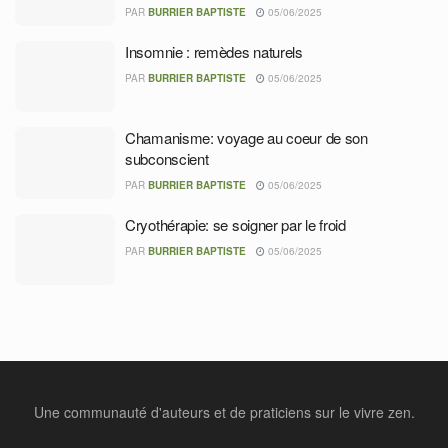
PAR
BURRIER BAPTISTE
05/06/2025
Insomnie : remèdes naturels
PAR
BURRIER BAPTISTE
05/06/2025
Chamanisme: voyage au coeur de son
subconscient
PAR
BURRIER BAPTISTE
05/06/2025
Cryothérapie: se soigner par le froid
PAR
BURRIER BAPTISTE
05/06/2025
Une communauté d'auteurs et de praticiens sur le vivre zen.