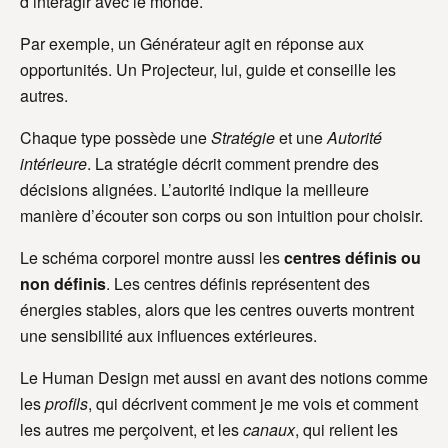
d’interagir avec le monde.
Par exemple, un Générateur agit en réponse aux
opportunités. Un Projecteur, lui, guide et conseille les
autres.
Chaque type possède une
Stratégie
et une
Autorité
intérieure
. La stratégie décrit comment prendre des
décisions alignées. L’autorité indique la meilleure
manière d’écouter son corps ou son intuition pour choisir.
Le schéma corporel montre aussi les
centres définis ou
non définis
. Les centres définis représentent des
énergies stables, alors que les centres ouverts montrent
une sensibilité aux influences extérieures.
Le Human Design met aussi en avant des notions comme
les
profils
, qui décrivent comment je me vois et comment
les autres me perçoivent, et les
canaux
, qui relient les