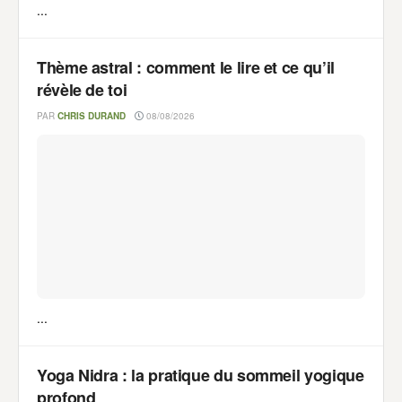
...
Thème astral : comment le lire et ce qu’il
révèle de toi
PAR
CHRIS DURAND
08/08/2026
...
Yoga Nidra : la pratique du sommeil yogique
profond