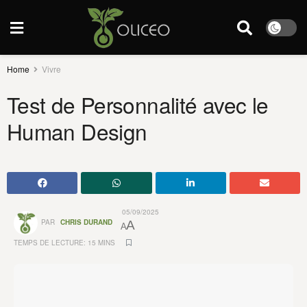
Home
Vivre
Test de Personnalité avec le
Human Design
05/09/2025
PAR
CHRIS DURAND
A
A
TEMPS DE LECTURE: 15 MINS