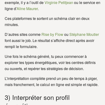
exemple, il y a l’outil de
Virginie Petitjean
ou le service en
ligne d’
Aline Maurer
.
Ces plateformes te sortent un schéma clair en deux
minutes.
D’autres sites comme
Rise by Flow
ou
Stéphane Moutier
font aussi le job. Le résultat s’affiche direct après avoir
rempli le formulaire.
Une fois le schéma généré, tu peux commencer à
explorer tes types énergétiques, voir tes centres définis
ou ouverts, et repérer tes stratégies de décision.
L’interprétation complète prend un peu de temps à piger,
mais franchement, le calcul en ligne est simple et rapide.
3) Interpréter son profil