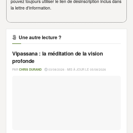
pouvez toujours utiliser le lien de désinscription inclus dans
la lettre d'information.
Une autre lecture ?
Vipassana : la méditation de la vision
profonde
PAR
CHRIS DURAND
03/08/2026 - MIS À JOUR LE 05/08/2026