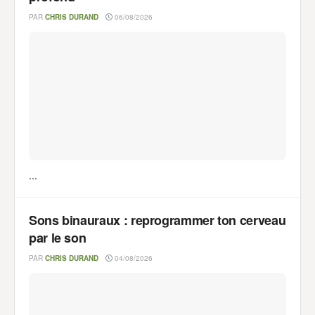
PAR
CHRIS DURAND
06/08/2026
...
Sons binauraux : reprogrammer ton cerveau
par le son
PAR
CHRIS DURAND
04/08/2026