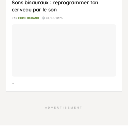
Sons binauraux : reprogrammer ton
cerveau par le son
PAR
CHRIS DURAND
04/08/2026
...
ADVERTISEMENT