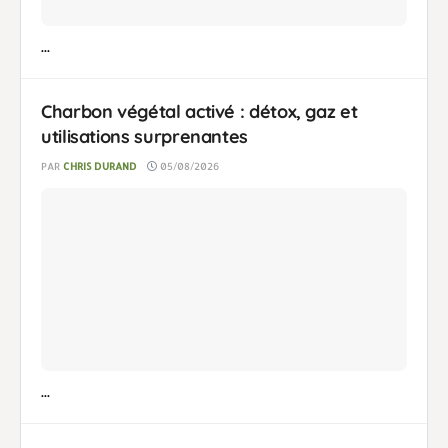
...
Charbon végétal activé : détox, gaz et
utilisations surprenantes
PAR
CHRIS DURAND
05/08/2026
...