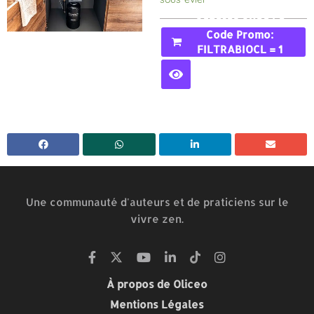
Acheter Avec Le
Code Promo:
FILTRABIOCL = 1
MOIS GRATUIT
Une communauté d'auteurs et de praticiens sur le
vivre zen.
À propos de Oliceo
Mentions Légales