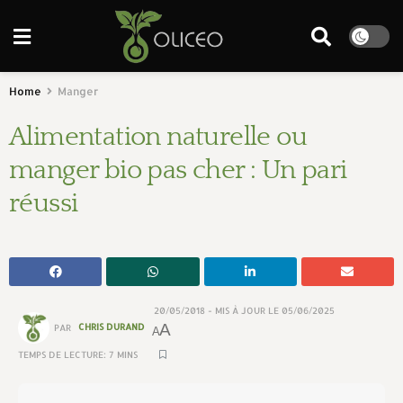
Home
Manger
Alimentation naturelle ou
manger bio pas cher : Un pari
réussi
20/05/2018 - MIS À JOUR LE 05/06/2025
A
PAR
CHRIS DURAND
A
TEMPS DE LECTURE: 7 MINS