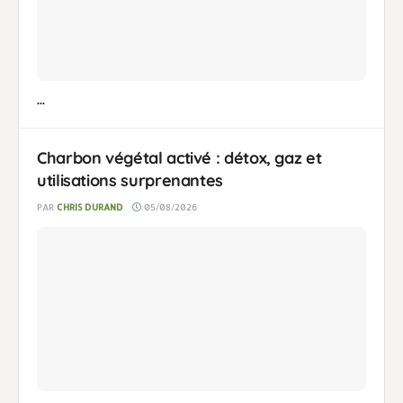
...
Charbon végétal activé : détox, gaz et
utilisations surprenantes
PAR
CHRIS DURAND
05/08/2026