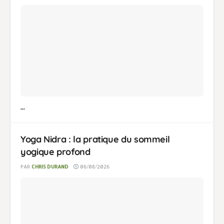
...
Yoga Nidra : la pratique du sommeil
yogique profond
PAR
CHRIS DURAND
06/08/2026