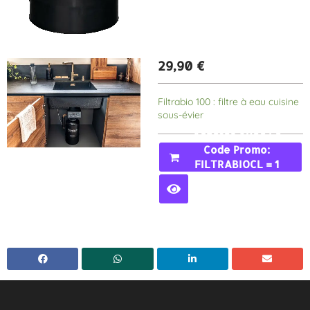
29,90
€
Filtrabio 100 : filtre à eau cuisine
sous-évier
Acheter Avec Le
Code Promo:
FILTRABIOCL = 1
MOIS GRATUIT