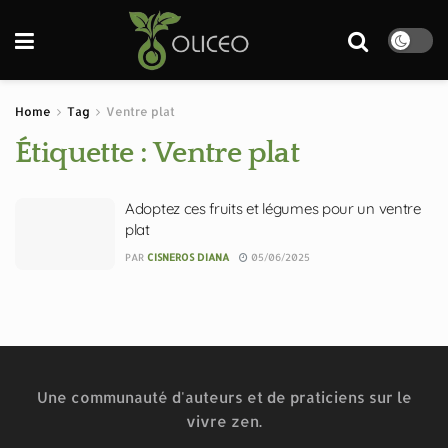
Home
Tag
Ventre plat
Étiquette :
Ventre plat
Adoptez ces fruits et légumes pour un ventre
plat
PAR
CISNEROS DIANA
05/06/2025
Une communauté d'auteurs et de praticiens sur le
vivre zen.