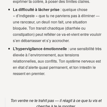
exprimer ta colère, à poser des limites claires.
La difficulté à lâcher prise
: quelque chose
« d’indigeste » que tu ne parviens pas à éliminer —
une rancœur, un deuil non fait, une situation
bloquée. Ton transit chaotique (diarrhée ou
constipation) peut refléter ce va-et-vient entre vouloir
s’en débarrasser et s’y accrocher.
L’hypervigilance émotionnelle
: une sensibilité très
élevée à l’environnement, aux tensions
relationnelles, aux conflits. Ton système nerveux est
en état d’alerte quasi permanent, et ton intestin le
ressent en premier.
Ton ventre ne te trahit pas — il réagit à ce que tu vis et
cherche à te le montrer.