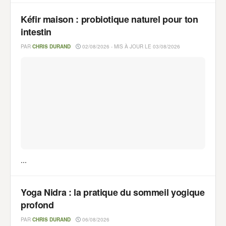
Kéfir maison : probiotique naturel pour ton
intestin
PAR
CHRIS DURAND
02/08/2026 - MIS À JOUR LE 03/08/2026
...
Yoga Nidra : la pratique du sommeil yogique
profond
PAR
CHRIS DURAND
06/08/2026