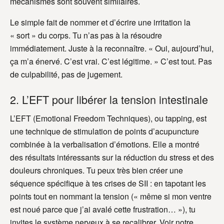
mécanismes sont souvent similaires.
Le simple fait de nommer et d’écrire une irritation la
« sort » du corps. Tu n’as pas à la résoudre
immédiatement. Juste à la reconnaître. « Oui, aujourd’hui,
ça m’a énervé. C’est vrai. C’est légitime. » C’est tout. Pas
de culpabilité, pas de jugement.
2. L’EFT pour libérer la tension intestinale
L’EFT (Emotional Freedom Techniques), ou tapping, est
une technique de stimulation de points d’acupuncture
combinée à la verbalisation d’émotions. Elle a montré
des résultats intéressants sur la réduction du stress et des
douleurs chroniques. Tu peux très bien créer une
séquence spécifique à tes crises de SII : en tapotant les
points tout en nommant la tension (« même si mon ventre
est noué parce que j’ai avalé cette frustration… »), tu
invites le système nerveux à se recalibrer. Voir notre