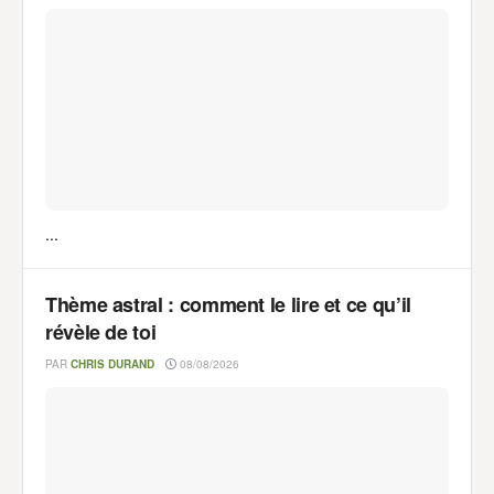
...
Thème astral : comment le lire et ce qu’il
révèle de toi
PAR
CHRIS DURAND
08/08/2026