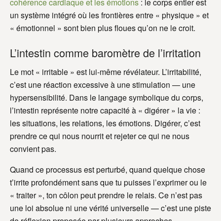
cohérence cardiaque et les émotions
: le corps entier est
un système intégré où les frontières entre « physique » et
« émotionnel » sont bien plus floues qu’on ne le croit.
L’intestin comme baromètre de l’irritation
Le mot « irritable » est lui-même révélateur. L’irritabilité,
c’est une réaction excessive à une stimulation — une
hypersensibilité. Dans le langage symbolique du corps,
l’intestin représente notre capacité à « digérer » la vie :
les situations, les relations, les émotions. Digérer, c’est
prendre ce qui nous nourrit et rejeter ce qui ne nous
convient pas.
Quand ce processus est perturbé, quand quelque chose
t’irrite profondément sans que tu puisses l’exprimer ou le
« traiter », ton côlon peut prendre le relais. Ce n’est pas
une loi absolue ni une vérité universelle — c’est une piste
de réflexion proposée par plusieurs approches