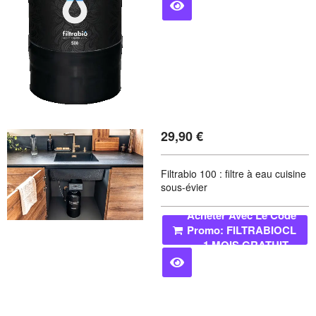
29,90
€
Filtrabio 100 : filtre à eau cuisine
sous-évier
Acheter Avec Le Code
Promo: FILTRABIOCL
= 1 MOIS GRATUIT