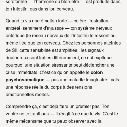
sérotonine — l’hormone du bien-être — est produite dans
ton intestin, pas dans ton cerveau.
Quand tu vis une émotion forte — colère, frustration,
anxiété, sentiment d’injustice — ton système nerveux
entérique (le réseau nerveux de l’intestin) le ressent au
même titre que ton cerveau. Chez les personnes atteintes
de SII, cette sensibilité est amplifiée : les signaux
douloureux sont traités différemment, ce qui explique
pourquoi une situation stressante peut déclencher une
crise immédiate. C’est ce qu’on appelle le
colon
psychosomatique
— pas une maladie imaginaire, mais
une réponse réelle du corps à des tensions
émotionnelles réelles.
Comprendre ça, c’est déjà faire un premier pas. Ton
ventre ne te trahit pas — il réagit à ce que tu vis. C’est le
même mécanisme que tu peux observer avec la