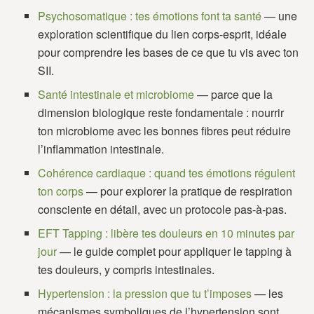
Psychosomatique : tes émotions font ta santé
— une
exploration scientifique du lien corps-esprit, idéale
pour comprendre les bases de ce que tu vis avec ton
SII.
Santé intestinale et microbiome
— parce que la
dimension biologique reste fondamentale : nourrir
ton microbiome avec les bonnes fibres peut réduire
l’inflammation intestinale.
Cohérence cardiaque : quand tes émotions régulent
ton corps
— pour explorer la pratique de respiration
consciente en détail, avec un protocole pas-à-pas.
EFT Tapping : libère tes douleurs en 10 minutes par
jour
— le guide complet pour appliquer le tapping à
tes douleurs, y compris intestinales.
Hypertension : la pression que tu t’imposes
— les
mécanismes symboliques de l’hypertension sont