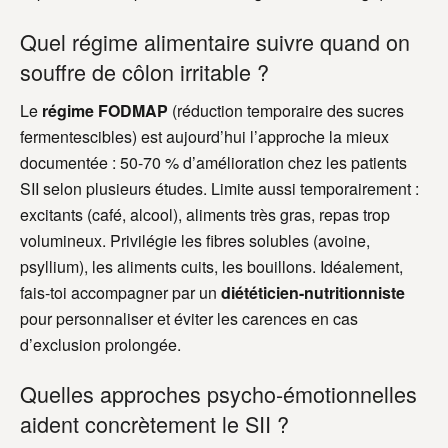
Quel régime alimentaire suivre quand on
souffre de côlon irritable ?
Le
régime FODMAP
(réduction temporaire des sucres
fermentescibles) est aujourd’hui l’approche la mieux
documentée : 50-70 % d’amélioration chez les patients
SII selon plusieurs études. Limite aussi temporairement :
excitants (café, alcool), aliments très gras, repas trop
volumineux. Privilégie les fibres solubles (avoine,
psyllium), les aliments cuits, les bouillons. Idéalement,
fais-toi accompagner par un
diététicien-nutritionniste
pour personnaliser et éviter les carences en cas
d’exclusion prolongée.
Quelles approches psycho-émotionnelles
aident concrètement le SII ?