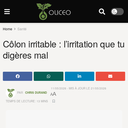
Home
Santé
Côlon irritable : l’irritation que tu
digères mal
11/05/2026 - MIS À JOUR LE 21/05/2026
PAR
CHRIS DURAND
A
A
TEMPS DE LECTURE: 13 MINS