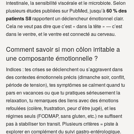
intestinale, la sensibilité viscérale et le microbiote. Selon
plusieurs études publiées sur PubMed, jusqu’à
60 % des
patients SII
rapportent un déclencheur émotionnel clair.
Cela ne veut pas dire que c’est « dans la tête » — c’est
dans le ventre, et le ventre est connecté au cerveau.
Comment savoir si mon côlon irritable a
une composante émotionnelle ?
Indices : tes crises se déclenchent ou s’aggravent dans
des contextes émotionnels précis (dimanche soir, conflit,
période de tension), tes symptômes se calment quand tu
pars en vacances ou que tu pratiques sérieusement la
relaxation, tu remarques des liens avec des émotions
refoulées (colère, frustration, peur d’être jugé), et les
régimes seuls (FODMAP, sans gluten, etc.) ne suffisent
pas à stabiliser ton transit. Plusieurs critères = piste à
explorer en complément du suivi gastro-entérologique.