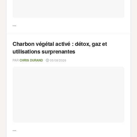
...
Charbon végétal activé : détox, gaz et
utilisations surprenantes
PAR
CHRIS DURAND
05/08/2026
...