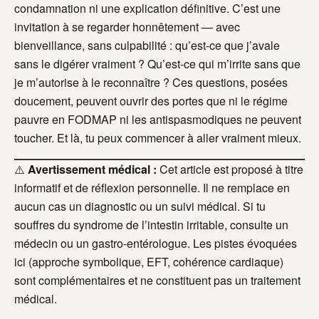
condamnation ni une explication définitive. C’est une
invitation à se regarder honnêtement — avec
bienveillance, sans culpabilité : qu’est-ce que j’avale
sans le digérer vraiment ? Qu’est-ce qui m’irrite sans que
je m’autorise à le reconnaître ? Ces questions, posées
doucement, peuvent ouvrir des portes que ni le régime
pauvre en FODMAP ni les antispasmodiques ne peuvent
toucher. Et là, tu peux commencer à aller vraiment mieux.
⚠️
Avertissement médical :
Cet article est proposé à titre
informatif et de réflexion personnelle. Il ne remplace en
aucun cas un diagnostic ou un suivi médical. Si tu
souffres du syndrome de l’intestin irritable, consulte un
médecin ou un gastro-entérologue. Les pistes évoquées
ici (approche symbolique, EFT, cohérence cardiaque)
sont complémentaires et ne constituent pas un traitement
médical.