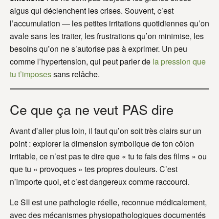
aigus qui déclenchent les crises. Souvent, c’est
l’accumulation — les petites irritations quotidiennes qu’on
avale sans les traiter, les frustrations qu’on minimise, les
besoins qu’on ne s’autorise pas à exprimer. Un peu
comme l’hypertension, qui peut parler de
la pression que
tu t’imposes
sans relâche.
Ce que ça ne veut PAS dire
Avant d’aller plus loin, il faut qu’on soit très clairs sur un
point : explorer la dimension symbolique de ton côlon
irritable, ce n’est pas te dire que « tu te fais des films » ou
que tu « provoques » tes propres douleurs. C’est
n’importe quoi, et c’est dangereux comme raccourci.
Le SII est une pathologie réelle, reconnue médicalement,
avec des mécanismes physiopathologiques documentés