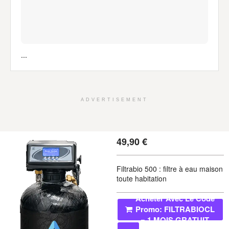
...
ADVERTISEMENT
49,90
€
Filtrabio 500 : filtre à eau maison
toute habitation
Acheter Avec Le Code
Promo: FILTRABIOCL
= 1 MOIS GRATUIT