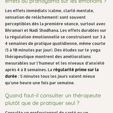
effets du pranayama sur les émotions ?
Les effets immédiats (calme, clarté mentale,
sensation de relâchement) sont souvent
perceptibles dès la première séance, surtout avec
Bhramari et Nadi Shodhana. Les effets durables sur
la régulation émotionnelle se construisent sur 3 à
4 semaines de pratique quotidienne, même courte
(5 à 10 minutes par jour). Des études sur le yoga
thérapeutique montrent des améliorations
mesurables sur l’humeur et les niveaux d’anxiété
après 4 à 8 semaines. La
régularité prime sur la
durée
: 5 minutes tous les jours valent mieux
qu’une heure une fois par semaine.
Quand faut-il consulter un thérapeute
plutôt que de pratiquer seul ?
Consulte un professionnel de santé ou un