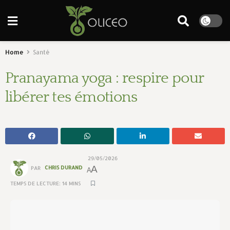
Home
Santé
Pranayama yoga : respire pour
libérer tes émotions
29/05/2026
A
PAR
CHRIS DURAND
A
TEMPS DE LECTURE: 14 MINS