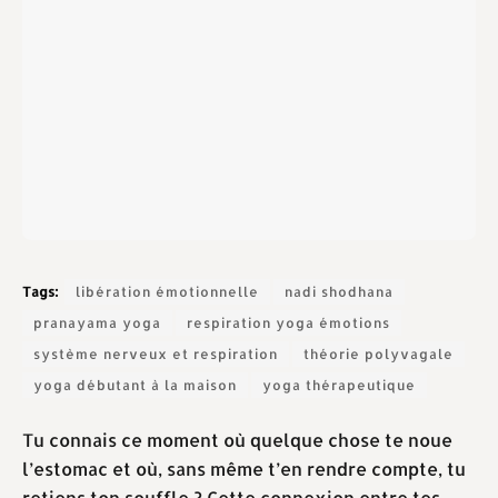
Tags:
libération émotionnelle
nadi shodhana
pranayama yoga
respiration yoga émotions
système nerveux et respiration
théorie polyvagale
yoga débutant à la maison
yoga thérapeutique
Tu connais ce moment où quelque chose te noue
l’estomac et où, sans même t’en rendre compte, tu
retiens ton souffle ? Cette connexion entre tes