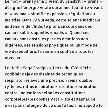
Le mot « pranayama » vient du Sanskrit : « prana »
désigne l’énergie vitale qui anime tout être vivant,
et « ayama » signifie expansion, régulation ou
maîtrise. Dans l’Ayurveda, cette science médicale
millénaire de l’Inde, le prana circule dans des
canaux subtils appelés « nadis ». Quand ces
canaux sont obstrués par des émotions non
digérées, des tensions physiques ou un mode de
vie déséquilibré, la santé en souffre à tous les
niveaux.
Le Hatha Yoga Pradipika, texte du XVe siècle,
codifiait déjà des dizaines de techniques
respiratoires avec une précision remarquable :
rythmes, ratios inspiration/rétention/expiration,
contre-indications selon les constitutions
corporelles (les doshas Vata, Pitta et Kapha). Ce
n’est pas si éloigné de ce que le taoïsme appelle le