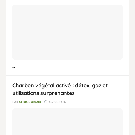
...
Charbon végétal activé : détox, gaz et
utilisations surprenantes
PAR
CHRIS DURAND
05/08/2026