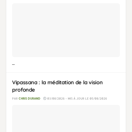
...
Vipassana : la méditation de la vision
profonde
PAR
CHRIS DURAND
03/08/2026 - MIS À JOUR LE 05/08/2026