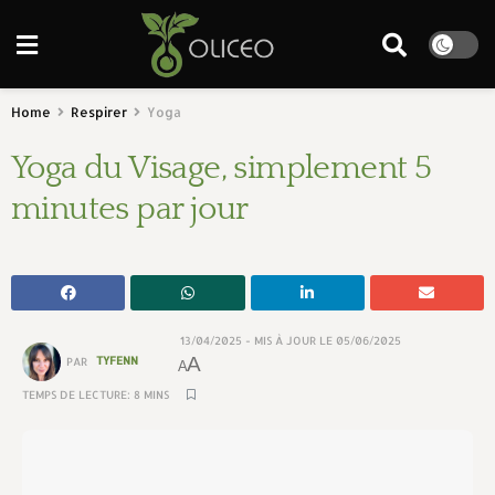
Home
Respirer
Yoga
Yoga du Visage, simplement 5
minutes par jour
13/04/2025 - MIS À JOUR LE 05/06/2025
A
PAR
TYFENN
A
TEMPS DE LECTURE: 8 MINS