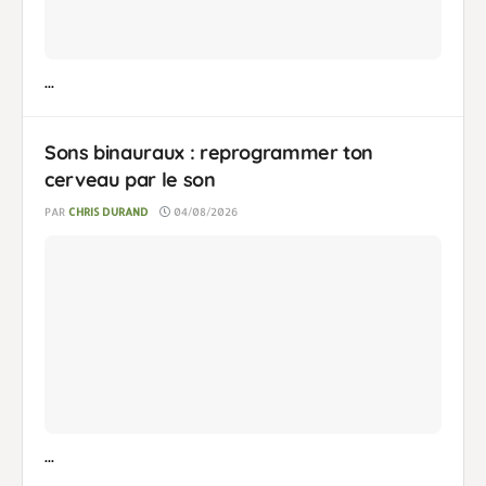
...
Sons binauraux : reprogrammer ton
cerveau par le son
PAR
CHRIS DURAND
04/08/2026
...