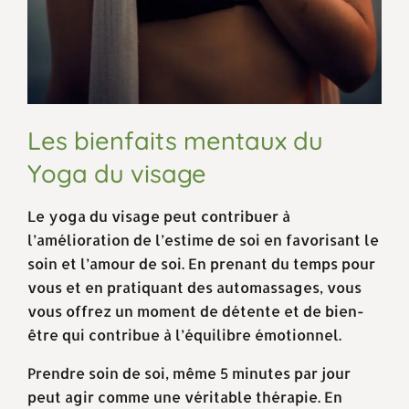
Les bienfaits mentaux du
Yoga du visage
Le yoga du visage peut contribuer à
l’amélioration de l’estime de soi en favorisant le
soin et l’amour de soi. En prenant du temps pour
vous et en pratiquant des automassages, vous
vous offrez un moment de détente et de bien-
être qui contribue à l’équilibre émotionnel.
Prendre soin de soi, même 5 minutes par jour
peut agir comme une véritable thérapie. En