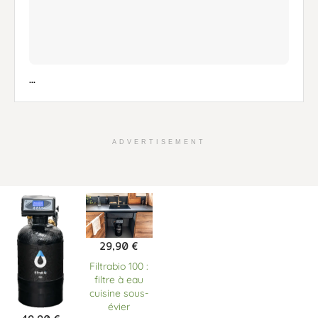
...
ADVERTISEMENT
29,90
€
Filtrabio 100 :
filtre à eau
cuisine sous-
évier