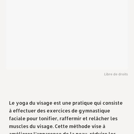
Libre de droits
Le yoga du visage est une pratique qui consiste
à effectuer des exercices de gymnastique
faciale pour tonifier, raffermir et relâcher les
muscles du visage. Cette méthode vise à
améliorer l’apparence de la peau, réduire les