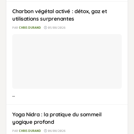
Charbon végétal activé : détox, gaz et
utilisations surprenantes
PAR
CHRIS DURAND
05/08/2026
...
Yoga Nidra : la pratique du sommeil
yogique profond
PAR
CHRIS DURAND
06/08/2026