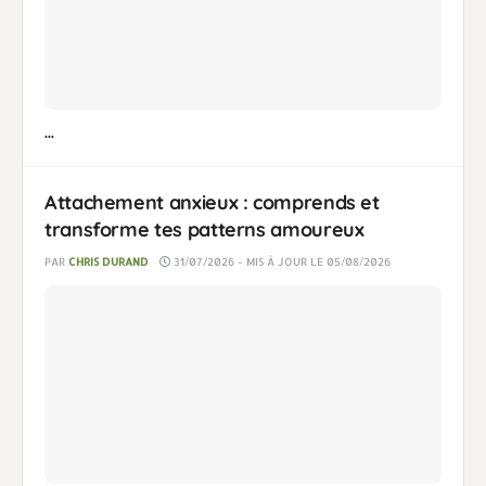
...
Attachement anxieux : comprends et
transforme tes patterns amoureux
PAR
CHRIS DURAND
31/07/2026 - MIS À JOUR LE 05/08/2026