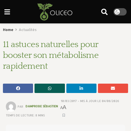
Home
Actualités
11 astuces naturelles pour
booster son métabolisme
rapidement
10/03/2017 - MIS À JOUR LE 04/08/2026
A
PAR
DAMPROBE SÉBASTIEN
A
TEMPS DE LECTURE: 8 MINS