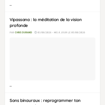
...
Vipassana : la méditation de la vision
profonde
PAR
CHRIS DURAND
03/08/2026 - MIS À JOUR LE 05/08/2026
...
Sons binauraux : reprogrammer ton