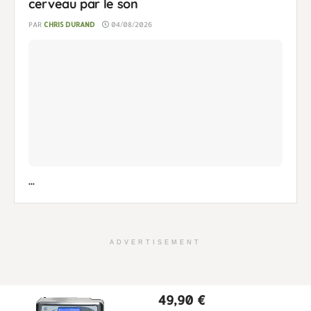
cerveau par le son
PAR
CHRIS DURAND
04/08/2026
...
ADVERTISEMENT
49,90
€