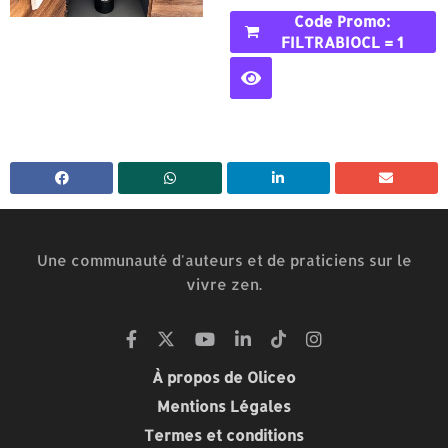
Acheter Avec Le
Code Promo:
FILTRABIOCL = 1
MOIS GRATUIT
Une communauté d'auteurs et de praticiens sur le
vivre zen.
À propos de Oliceo
Mentions Légales
Termes et conditions