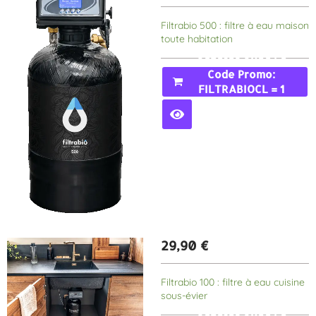
Filtrabio 500 : filtre à eau maison
toute habitation
Acheter Avec Le
Code Promo:
FILTRABIOCL = 1
MOIS GRATUIT
29,90
€
Filtrabio 100 : filtre à eau cuisine
sous-évier