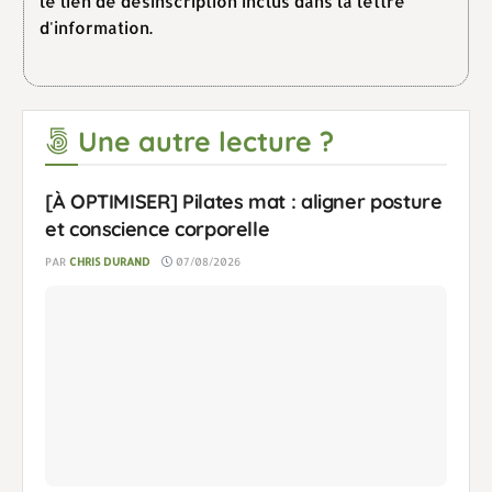
le lien de désinscription inclus dans la lettre
d'information.
Une autre lecture ?
[À OPTIMISER] Pilates mat : aligner posture
et conscience corporelle
PAR
CHRIS DURAND
07/08/2026