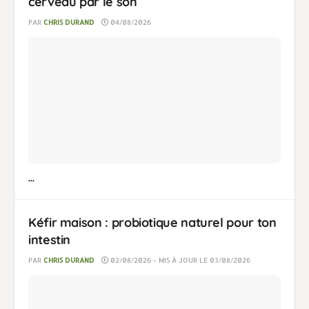
cerveau par le son
PAR
CHRIS DURAND
04/08/2026
...
Kéfir maison : probiotique naturel pour ton
intestin
PAR
CHRIS DURAND
02/08/2026 - MIS À JOUR LE 03/08/2026