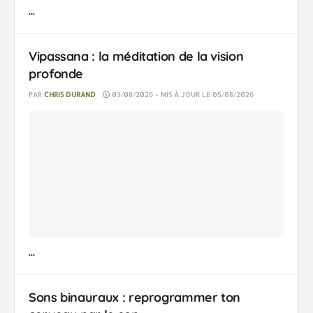
...
Vipassana : la méditation de la vision
profonde
PAR
CHRIS DURAND
03/08/2026 - MIS À JOUR LE 05/08/2026
...
Sons binauraux : reprogrammer ton