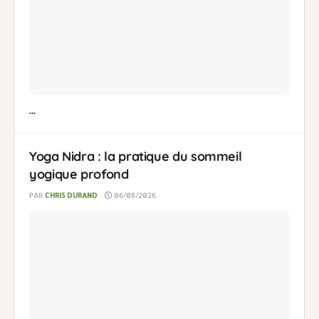
...
Yoga Nidra : la pratique du sommeil
yogique profond
PAR
CHRIS DURAND
06/08/2026