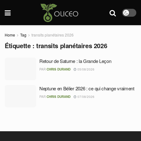
Home
Tag
transits planétaires 2026
Étiquette :
transits planétaires 2026
Retour de Saturne : la Grande Leçon
PAR
CHRIS DURAND
05/08/2026
Neptune en Bélier 2026 : ce qui change vraiment
PAR
CHRIS DURAND
07/08/2026