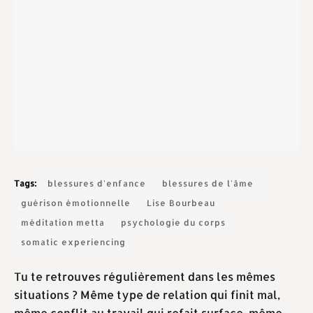
Tags:
blessures d'enfance
blessures de l'âme
guérison émotionnelle
Lise Bourbeau
méditation metta
psychologie du corps
somatic experiencing
Tu te retrouves régulièrement dans les mêmes
situations ? Même type de relation qui finit mal,
même conflit au travail qui refait surface, même