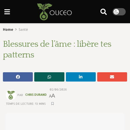
Home
Santé
Blessures de l’âme : libère tes
patterns
02/06/2026
A
PAR
CHRIS DURAND
A
TEMPS DE LECTURE: 13 MINS