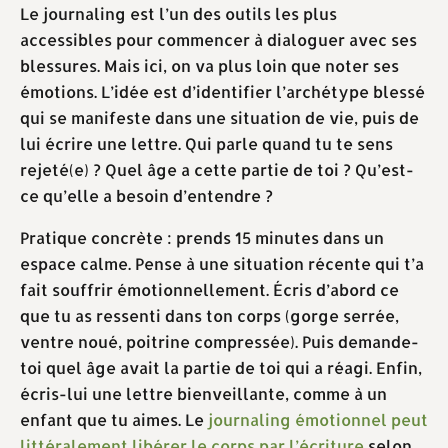
Le journaling est l’un des outils les plus
accessibles pour commencer à dialoguer avec ses
blessures. Mais ici, on va plus loin que noter ses
émotions. L’idée est d’identifier l’archétype blessé
qui se manifeste dans une situation de vie, puis de
lui écrire une lettre. Qui parle quand tu te sens
rejeté(e) ? Quel âge a cette partie de toi ? Qu’est-
ce qu’elle a besoin d’entendre ?
Pratique concrète : prends 15 minutes dans un
espace calme. Pense à une situation récente qui t’a
fait souffrir émotionnellement. Écris d’abord ce
que tu as ressenti dans ton corps (gorge serrée,
ventre noué, poitrine compressée). Puis demande-
toi quel âge avait la partie de toi qui a réagi. Enfin,
écris-lui une lettre bienveillante, comme à un
enfant que tu aimes. Le
journaling émotionnel peut
littéralement libérer le corps par l’écriture
selon