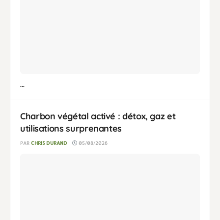
...
Charbon végétal activé : détox, gaz et
utilisations surprenantes
PAR
CHRIS DURAND
05/08/2026