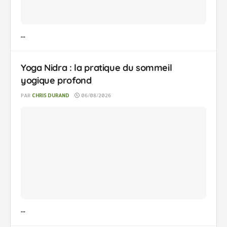
...
Yoga Nidra : la pratique du sommeil
yogique profond
PAR
CHRIS DURAND
06/08/2026
...