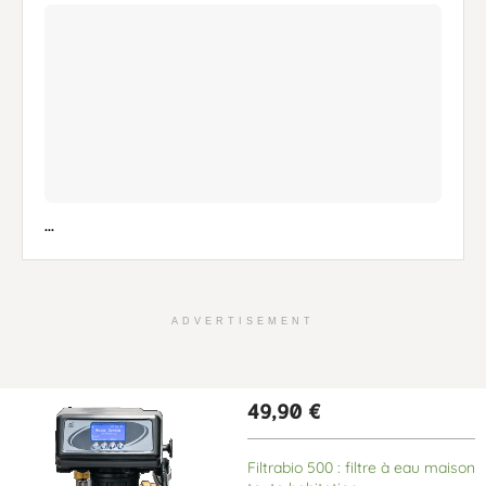
...
ADVERTISEMENT
49,90
€
Filtrabio 500 : filtre à eau maison