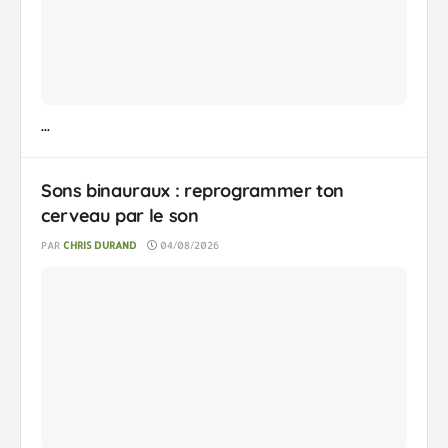
...
Sons binauraux : reprogrammer ton
cerveau par le son
PAR
CHRIS DURAND
04/08/2026