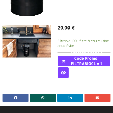
29,90
€
Filtrabio 100 : filtre à eau cuisine
sous-évier
Acheter Avec Le
Code Promo:
FILTRABIOCL = 1
MOIS GRATUIT