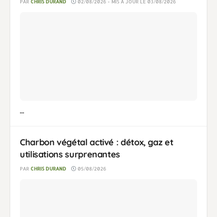
PAR
CHRIS DURAND
02/08/2026 - MIS À JOUR LE 03/08/2026
...
Charbon végétal activé : détox, gaz et
utilisations surprenantes
PAR
CHRIS DURAND
05/08/2026