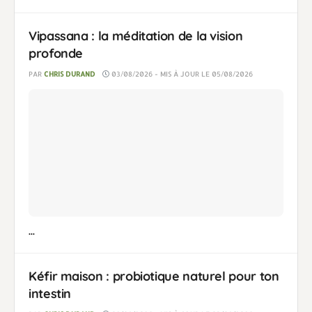
Vipassana : la méditation de la vision
profonde
PAR
CHRIS DURAND
03/08/2026 - MIS À JOUR LE 05/08/2026
...
Kéfir maison : probiotique naturel pour ton
intestin