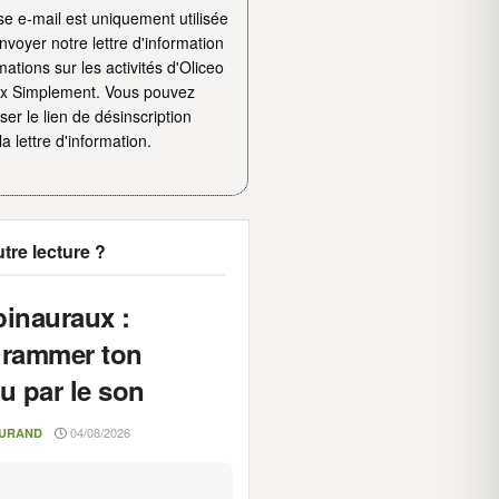
se e-mail est uniquement utilisée
voyer notre lettre d'information
mations sur les activités d'Oliceo
ux Simplement. Vous pouvez
iser le lien de désinscription
la lettre d'information.
tre lecture ?
inauraux :
grammer ton
u par le son
04/08/2026
DURAND