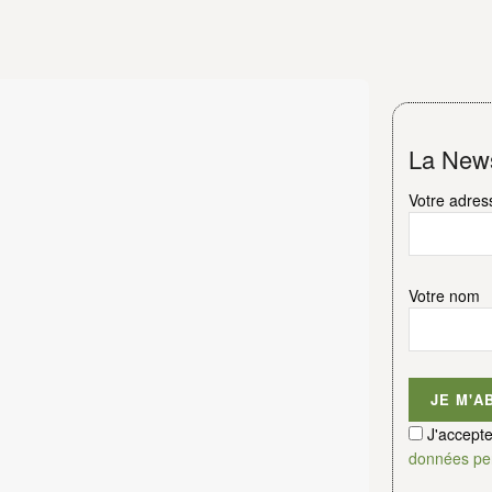
La News
Votre adres
Votre nom
J'accept
données pe