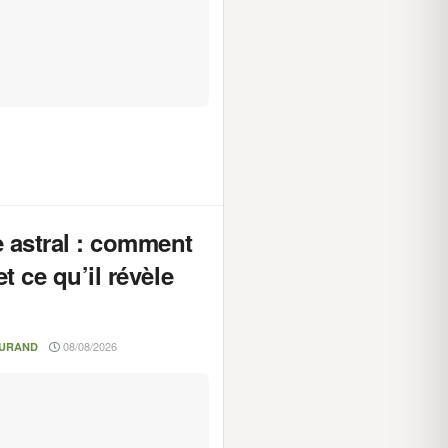
 astral : comment
 et ce qu’il révèle
08/08/2026
DURAND