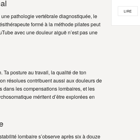
cal
LIRE
u une pathologie vertébrale diagnostiquée, le
ésithérapeute formé à la méthode pilates peut
YouTube avec une douleur aiguë n’est pas une
 Ta posture au travail, la qualité de ton
non résolues contribuent aussi aux douleurs de
s dans les compensations lombaires, et les
chosomatique méritent d’être explorées en
de
tabilité lombaire s’observe après six à douze