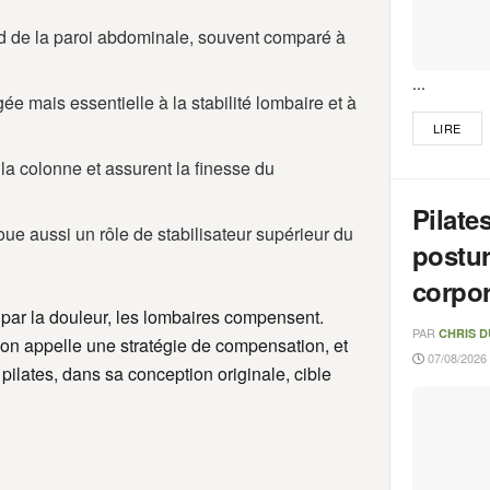
nd de la paroi abdominale, souvent comparé à
...
ée mais essentielle à la stabilité lombaire et à
LIRE
la colonne et assurent la finesse du
Pilate
joue aussi un rôle de stabilisateur supérieur du
postur
corpor
par la douleur, les lombaires compensent.
PAR
CHRIS 
u’on appelle une stratégie de compensation, et
07/08/2026 
pilates, dans sa conception originale, cible