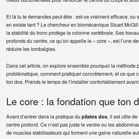
Et là tu te demandes peut-être : est-ce vraiment efficace, ou
en existe tant ? Le chercheur en biomécanique Stuart McGil
la stabilité du tronc protège la colonne vertébrale. Ses trav
profonds du centre, ce qu’on appelle le « core », est l’une de
réduire les lombalgies.
Dans cet article, on explore ensemble pourquoi la méthode p
problématique, comment pratiquer concrètement, et ce que cet
ton dos. Prends le temps de t’installer confortablement ava
Le core : la fondation que ton 
Avant d’entrer dans la pratique du
pilates dos
, il est utile 
centre profond. Ce n’est pas juste le ventre ou les abdomin
de muscles stabilisateurs qui forment une gaine naturelle aut