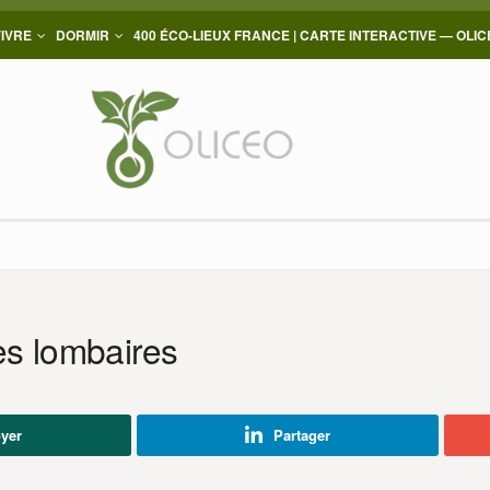
VIVRE
DORMIR
400 ÉCO-LIEUX FRANCE | CARTE INTERACTIVE — OLI
es lombaires
yer
Partager