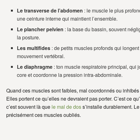
Le transverse de l’abdomen
: le muscle le plus profo
une ceinture interne qui maintient l’ensemble.
Le plancher pelvien
: la base du bassin, souvent néglig
la posture.
Les multifides
: de petits muscles profonds qui longent 
mouvement vertébral.
Le diaphragme
: ton muscle respiratoire principal, qui 
core et coordonne la pression intra-abdominale.
Quand ces muscles sont faibles, mal coordonnés ou inhibés 
Elles portent ce qu’elles ne devraient pas porter. C’est ce q
c’est souvent là que
le mal de dos
s’installe durablement. Le 
précisément ces muscles oubliés.