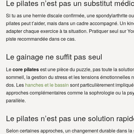
Le pilates n’est pas un substitut médi
Si tu as une hernie discale confirmée, une spondylarthrite o
pilates peut t’aider, mais dans un cadre accompagné. Un kin
adapter chaque exercice à ta situation. Pratiquer seul sur 
piste recommandée dans ce cas.
Le gainage ne suffit pas seul
Le
core pilates
est une pièce du puzzle, pas toute la solution.
sommeil, la gestion du stress et les tensions émotionnelles 
dos. Les
hanches et le bassin
sont particulièrement impliqué
approches complémentaires comme la sophrologie ou la psy
parallèle.
Le pilates n’est pas une solution rapi
Selon certaines approches, un changement durable dans la s