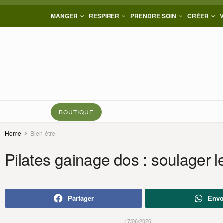
MANGER
RESPIRER
PRENDRE SOIN
CRÉER
BOUTIQUE
Home
Bien-être
Pilates gainage dos : soulager l
Partager
Envo
17/06/2026