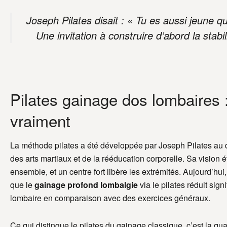
Joseph Pilates disait : « Tu es aussi jeune qu
Une invitation à construire d’abord la stabi
Pilates gainage dos lombaires
vraiment
La méthode pilates a été développée par Joseph Pilates au dé
des arts martiaux et de la rééducation corporelle. Sa vision éta
ensemble, et un centre fort libère les extrémités. Aujourd’hu
que le
gainage profond lombalgie
via le pilates réduit sign
lombaire en comparaison avec des exercices généraux.
Ce qui distingue le pilates du gainage classique, c’est la q