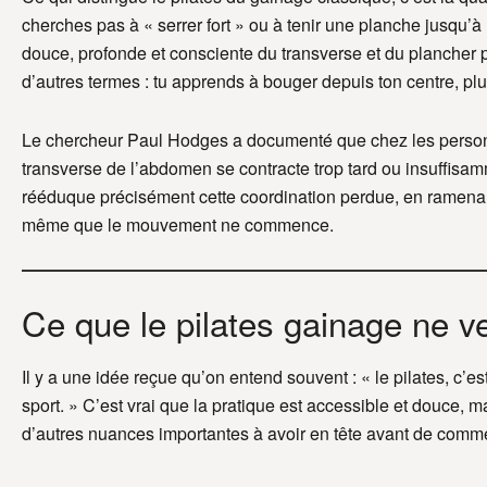
cherches pas à « serrer fort » ou à tenir une planche jusqu’
douce, profonde et consciente du transverse et du plancher
d’autres termes : tu apprends à bouger depuis ton centre, plu
Le chercheur Paul Hodges a documenté que chez les perso
transverse de l’abdomen se contracte trop tard ou insuffis
rééduque précisément cette coordination perdue, en ramena
même que le mouvement ne commence.
Ce que le pilates gainage ne ve
Il y a une idée reçue qu’on entend souvent : « le pilates, c’e
sport. » C’est vrai que la pratique est accessible et douce, mais
d’autres nuances importantes à avoir en tête avant de comm