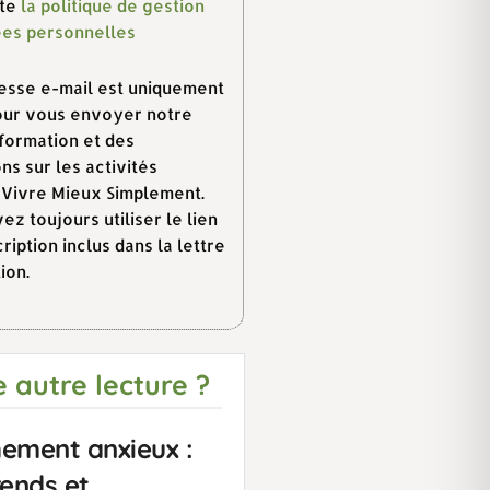
pte
la politique de gestion
es personnelles
esse e-mail est uniquement
pour vous envoyer notre
nformation et des
ns sur les activités
- Vivre Mieux Simplement.
z toujours utiliser le lien
ription inclus dans la lettre
ion.
 autre lecture ?
ement anxieux :
ends et