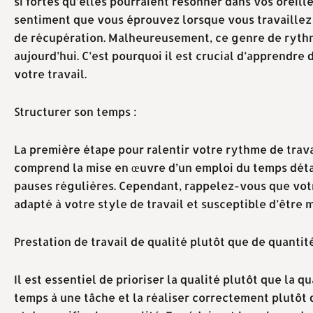
si fortes qu’elles pourraient résonner dans vos oreill
sentiment que vous éprouvez lorsque vous travaillez 
de récupération. Malheureusement, ce genre de rythm
aujourd’hui. C’est pourquoi il est crucial d’apprendre
votre travail.
Structurer son temps :
La première étape pour ralentir votre rythme de trava
comprend la mise en œuvre d’un emploi du temps détail
pauses régulières. Cependant, rappelez-vous que votr
adapté à votre style de travail et susceptible d’être 
Prestation de travail de qualité plutôt que de quantité
Il est essentiel de prioriser la qualité plutôt que la q
temps à une tâche et la réaliser correctement plutôt q