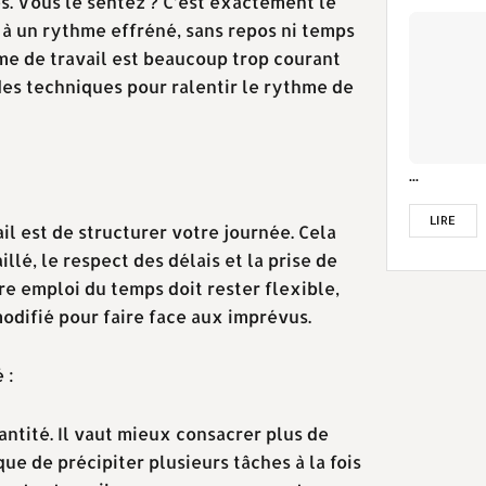
es. Vous le sentez ? C’est exactement le
à un rythme effréné, sans repos ni temps
e de travail est beaucoup trop courant
 des techniques pour ralentir le rythme de
...
LIRE
il est de structurer votre journée. Cela
lé, le respect des délais et la prise de
e emploi du temps doit rester flexible,
modifié pour faire face aux imprévus.
 :
uantité. Il vaut mieux consacrer plus de
ue de précipiter plusieurs tâches à la fois