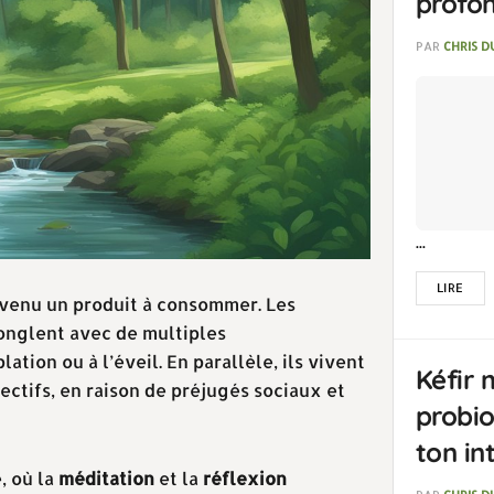
profo
PAR
CHRIS 
...
LIRE
venu un produit à consommer. Les
onglent avec de multiples
ation ou à l’éveil. En parallèle, ils vivent
Kéfir 
ectifs, en raison de préjugés sociaux et
probio
ton in
, où la
méditation
et la
réflexion