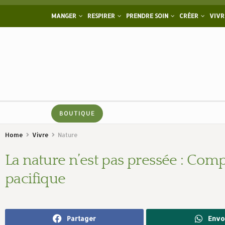
MANGER
RESPIRER
PRENDRE SOIN
CRÉER
VIVR
BOUTIQUE
Home
Vivre
Nature
La nature n’est pas pressée : Co
pacifique
Partager
Envo