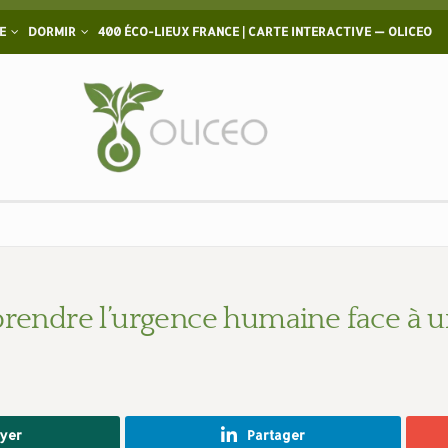
E
DORMIR
400 ÉCO-LIEUX FRANCE | CARTE INTERACTIVE — OLICEO
mprendre l’urgence humaine face à
yer
Partager