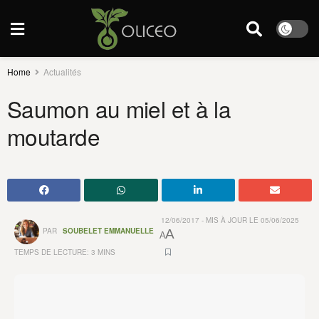
Home
Actualités
Saumon au miel et à la
moutarde
12/06/2017 - MIS À JOUR LE 05/06/2025
PAR
SOUBELET EMMANUELLE
A
A
TEMPS DE LECTURE: 3 MINS