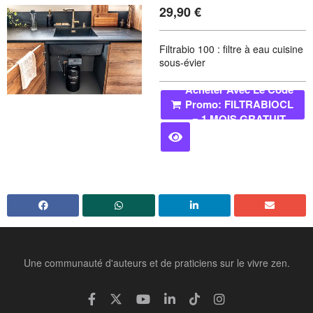
29,90
€
Filtrabio 100 : filtre à eau cuisine
sous-évier
Acheter Avec Le Code
Promo: FILTRABIOCL
= 1 MOIS GRATUIT
Une communauté d'auteurs et de praticiens sur le vivre zen.