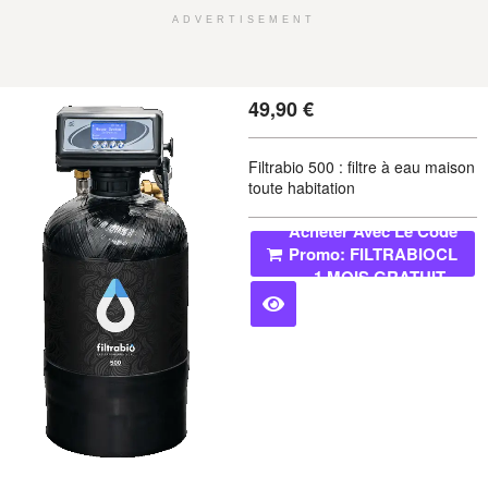
ADVERTISEMENT
49,90
€
Filtrabio 500 : filtre à eau maison
toute habitation
Acheter Avec Le Code
Promo: FILTRABIOCL
= 1 MOIS GRATUIT