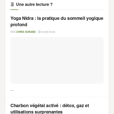
Une autre lecture ?
Yoga Nidra : la pratique du sommeil yogique
profond
PAR
CHRIS DURAND
06/08/2026
...
Charbon végétal activé : détox, gaz et
utilisations surprenantes