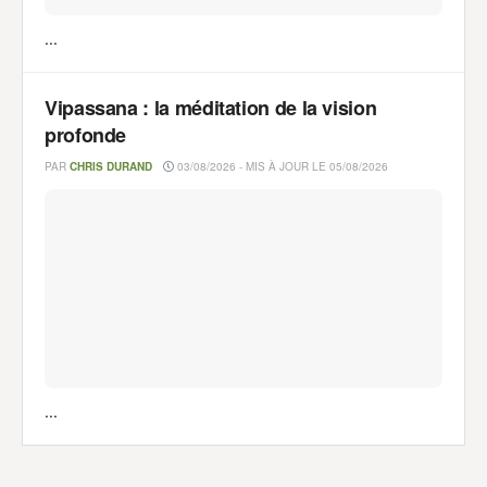
...
Vipassana : la méditation de la vision
profonde
PAR
CHRIS DURAND
03/08/2026 - MIS À JOUR LE 05/08/2026
...