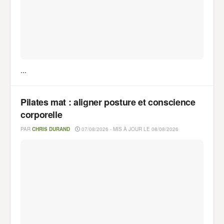
...
Pilates mat : aligner posture et conscience
corporelle
PAR
CHRIS DURAND
07/08/2026 - MIS À JOUR LE 08/08/2026